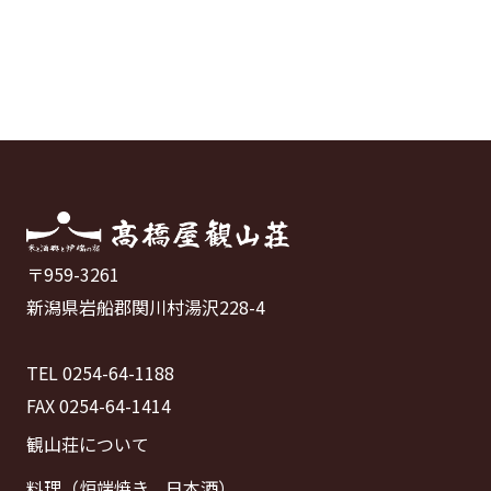
〒959-3261
新潟県岩船郡関川村湯沢228-4
TEL 0254-64-1188
FAX 0254-64-1414
観山荘について
料理（炉端焼き、日本酒）