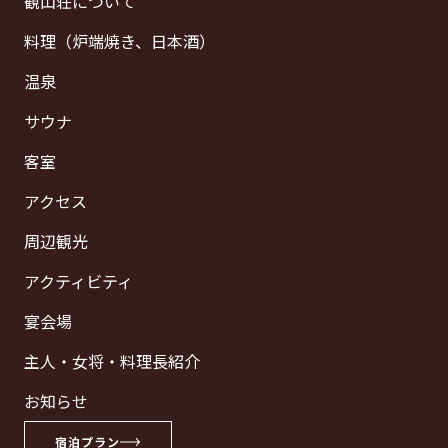
観山荘について
料理（炉端焼き、日本酒）
温泉
サウナ
客室
アクセス
周辺観光
アクティビティ
宴会場
主人・女将・料理長紹介
お知らせ
宿泊プラン